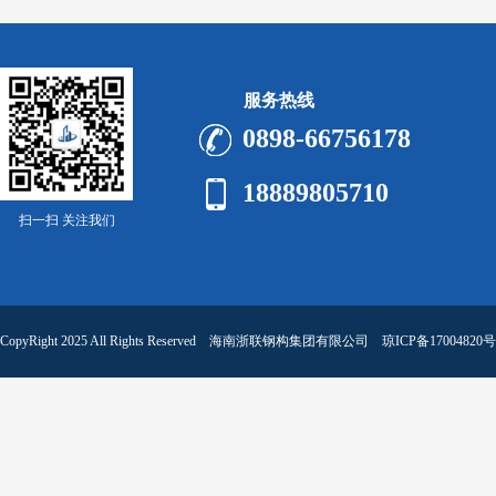
服务热线
0898-66756178
18889805710
扫一扫 关注我们
CopyRight 2025 All Rights Reserved 海南浙联钢构集团有限公司
琼ICP备17004820号