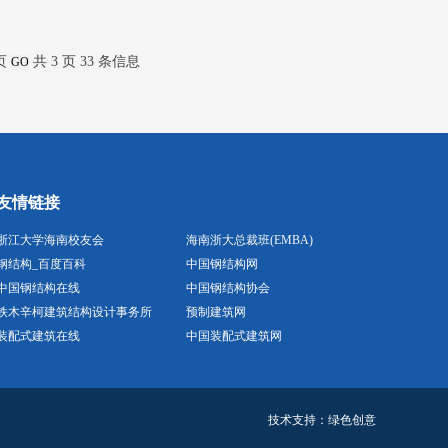
页
共 3 页 33 条信息
友情链接
浙江大学海南校友会
海南浙大总裁班(EMBA)
钢结构_百度百科
中国钢结构网
中国钢结构在线
中国钢结构协会
铁木辛柯建筑结构设计事务所
预制建筑网
装配式建筑在线
中国装配式建筑网
技术支持：
绿色创意