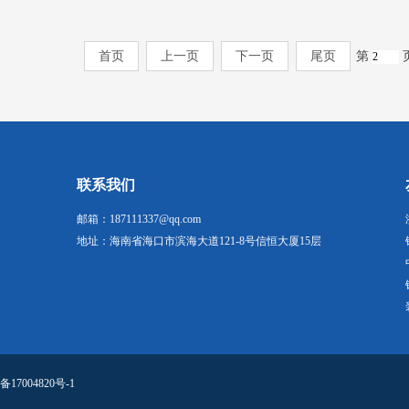
首页
上一页
下一页
尾页
第
联系我们
邮箱：187111337@qq.com
地址：海南省海口市滨海大道121-8号信恒大厦15层
备17004820号-1