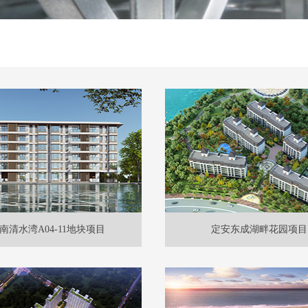
南清水湾A04-11地块项目
定安东成湖畔花园项目