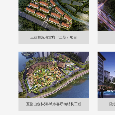
三亚和泓海棠府（二期）项目
五指山森林湖-城市客厅钢结构工程
陵