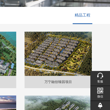
精品工程
客服
万宁融创臻园项目
微信