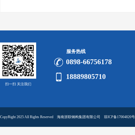
服务热线
0898-66756178
18889805710
扫一扫 关注我们
CopyRight 2025 All Rights Reserved 海南浙联钢构集团有限公司
琼ICP备17004820号