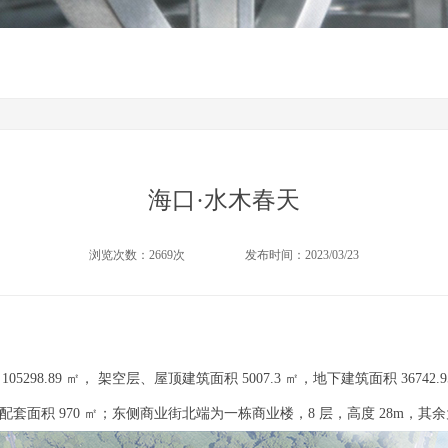
海口·水木春天
浏览次数：2669次
发布时间：2023/03/23
05298.89 ㎡， 架空层、屋顶建筑面积 5007.3 ㎡，地下建筑面积 36742
，社区配套面积 970 ㎡；东侧商业街北端为一栋商业楼，8 层，高度 28m，其