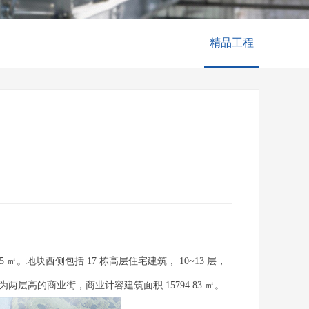
精品工程
.95 ㎡。地块西侧包括 17 栋高层住宅建筑， 10~13 层，
余为两层高的商业街，商业计容建筑面积 15794.83 ㎡。