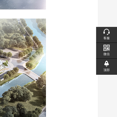
客服
微信
顶部