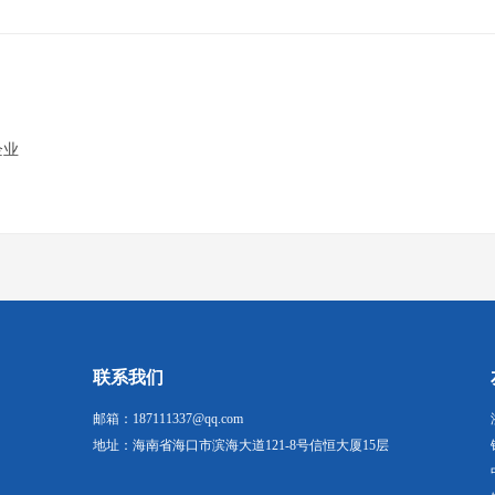
企业
联系我们
邮箱：187111337@qq.com
地址：海南省海口市滨海大道121-8号信恒大厦15层