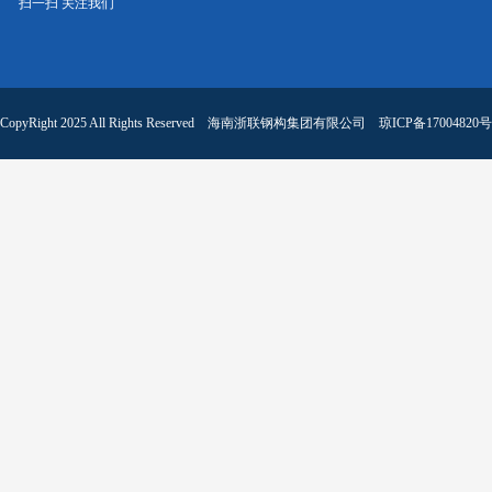
扫一扫 关注我们
CopyRight 2025 All Rights Reserved 海南浙联钢构集团有限公司
琼ICP备17004820号