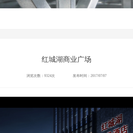
红城湖商业广场
浏览次数：9324次
发布时间：2017/07/07