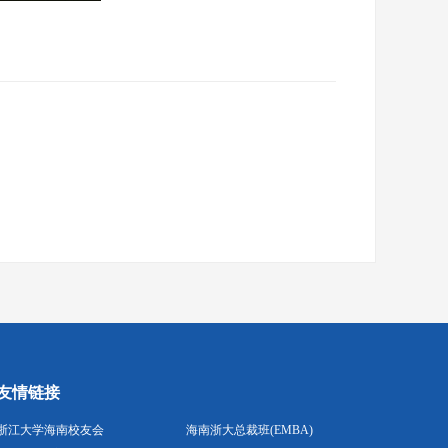
友情链接
浙江大学海南校友会
海南浙大总裁班(EMBA)