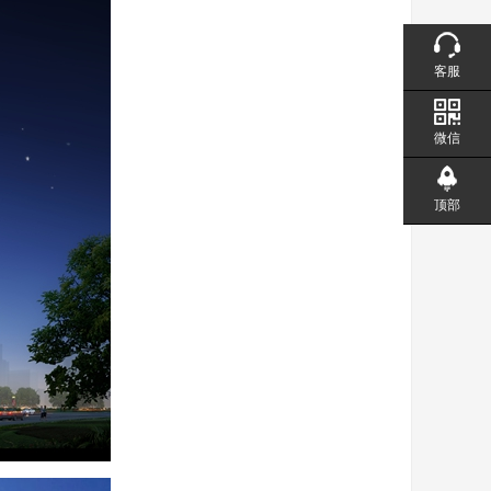
客服
微信
顶部